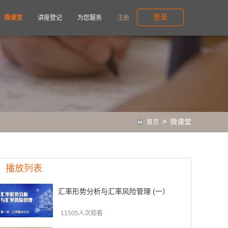
登录
微课堂
讲座登记
为您服务
注册
>
微课堂
首页
播放列表
汇率形势分析与汇率风险管理 (一）
11505人次观看