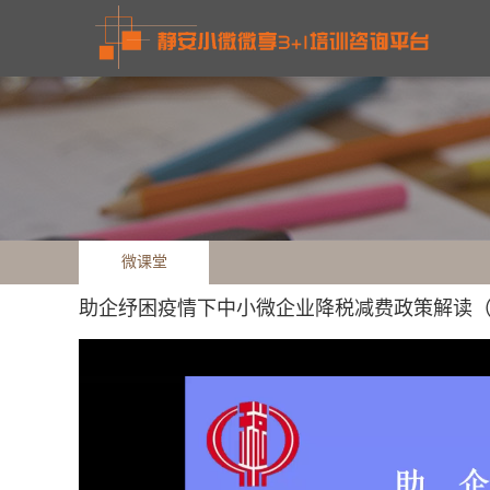
微课堂
助企纾困疫情下中小微企业降税减费政策解读